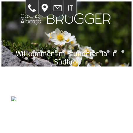
Willkommen im Pfunderer Tal in
Südtirol