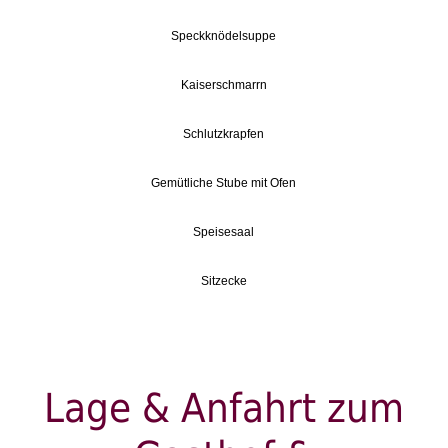
Speckknödelsuppe
Kaiserschmarrn
Schlutzkrapfen
Gemütliche Stube mit Ofen
Speisesaal
Sitzecke
Lage & Anfahrt zum